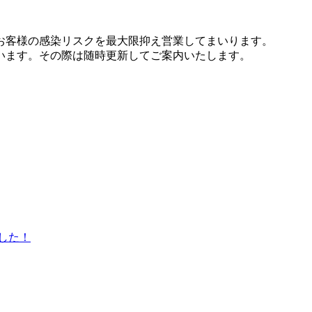
お客様の感染リスクを最大限抑え営業してまいります。
います。その際は随時更新してご案内いたします。
した！