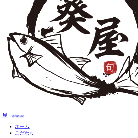
屋
浦和西口店
ホーム
こだわり