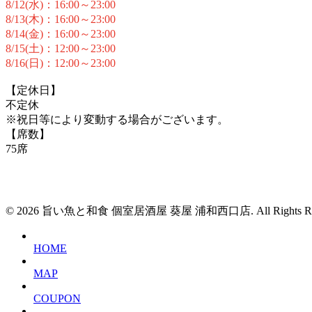
8/12(水)：16:00～23:00
8/13(木)：16:00～23:00
8/14(金)：16:00～23:00
8/15(土)：12:00～23:00
8/16(日)：12:00～23:00
【定休日】
不定休
※祝日等により変動する場合がございます。
【席数】
75席
© 2026 旨い魚と和食 個室居酒屋 葵屋 浦和西口店. All Rights Res
HOME
MAP
COUPON