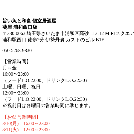
旨い魚と和食 個室居酒屋
葵屋 浦和西口店
〒330-0063 埼玉県さいたま市浦和区高砂1-13-12 MIRIスクエア
浦和駅西口 徒歩2分 伊勢丹裏 ガストのビル B1F
050-5268-9830
【営業時間】
月～金
16:00〜23:00
（フードL.O.22:00、ドリンクL.O.22:30）
土曜、日曜、祝日
12:00〜23:00
（フードL.O.22:00、ドリンクL.O.22:30）
※祝前日は各曜日の営業時間に準じます。
【お盆営業時間】
8/10(月)：16:00～23:00
8/11(火)：12:00～23:00