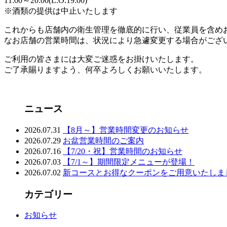
11:00～20:00(L.O.19:00)
※酒類の提供は中止いたします
これからも店舗内の衛生管理を徹底的に行い、従業員を含め
なお店舗の営業時間は、状況により急遽変更する場合がござ
ご利用の皆さまには大変ご迷惑をお掛けいたします。
ご了承賜りますよう、何卒よろしくお願いいたします。
ニュース
2026.07.31
【8月～】営業時間変更のお知らせ
2026.07.29
お盆営業時間のご案内
2026.07.16
【7/20・祝】営業時間のお知らせ
2026.07.03
【7/1～】期間限定メニューが登場！
2026.07.02
新コースとお得なクーポンをご用意いたしま
カテゴリー
お知らせ