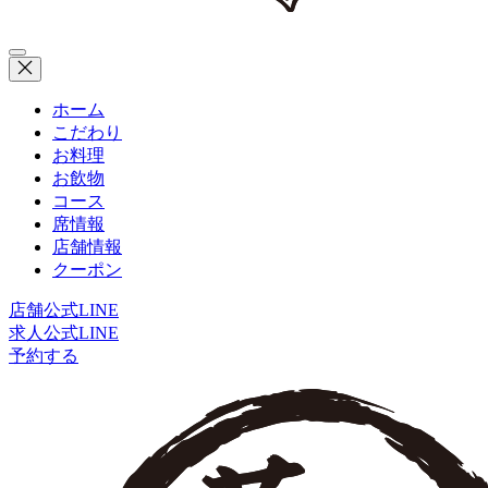
ホーム
こだわり
お料理
お飲物
コース
席情報
店舗情報
クーポン
店舗公式LINE
求人公式LINE
予約する